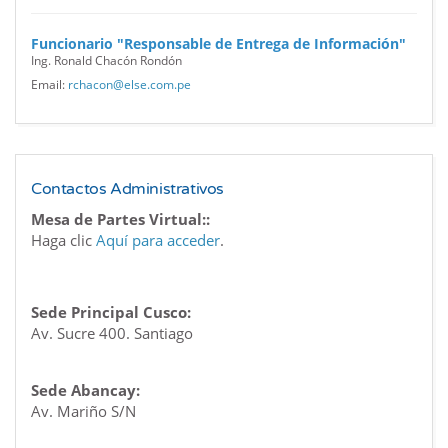
Funcionario "Responsable de Entrega de Información"
Ing. Ronald Chacón Rondón
Email:
rchacon@else.com.pe
Contactos Administrativos
Mesa de Partes Virtual::
Haga clic
Aquí para acceder
.
Sede Principal Cusco:
Av. Sucre 400. Santiago
Sede Abancay:
Av. Mariño S/N