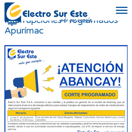
Skip to the content
Interrupciones Programados
Apurímac