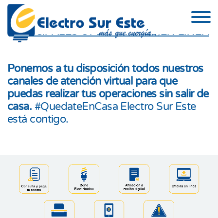
Skip to the content
PRINCIPALES OPERACIONES EN LÍNEA
Ponemos a tu disposición todos nuestros
canales de atención virtual para que
puedas realizar tus operaciones sin salir de
casa.
#QuedateEnCasa Electro Sur Este
está contigo.