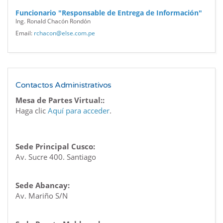
Funcionario "Responsable de Entrega de Información"
Ing. Ronald Chacón Rondón
Email:
rchacon@else.com.pe
Contactos Administrativos
Mesa de Partes Virtual::
Haga clic
Aquí para acceder
.
Sede Principal Cusco:
Av. Sucre 400. Santiago
Sede Abancay:
Av. Mariño S/N