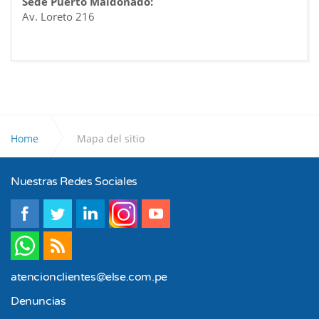
Sede Puerto Maldonado:
Av. Loreto 216
Home
Mapa del sitio
Nuestras Redes Sociales
atencionclientes@else.com.pe
Denuncias