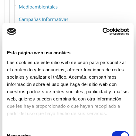
Medioambientales
Campañas Informativas
Centros Educativos
Módulos Informativos
Esta página web usa cookies
Sensibilización
Las cookies de este sitio web se usan para personalizar
Charlas Informativas
el contenido y los anuncios, ofrecer funciones de redes
sociales y analizar el tráfico. Además, compartimos
Deportivas
información sobre el uso que haga del sitio web con
nuestros partners de redes sociales, publicidad y análisis
Transparencia
web, quienes pueden combinarla con otra información
que les haya proporcionado o que hayan recopilado a
Información complementaria
partir del uso que haya hecho de sus servicios.
Acceso a la Información
Selección
Necesarias