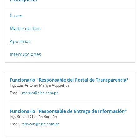
Cusco
Madre de dios
Apurimac
Interrupciones
Funcionario "Responsable del Portal de Transparencia"
Ing. Luis Antonio Manya Aqquehua
Email:
lmanya@else.com.pe
Funcionario "Responsable de Entrega de Información"
Ing. Ronald Chacón Rondón
Email:
rchacon@else.com.pe