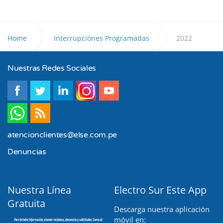
Home
Interrupciones Programadas
2022
Nuestras Redes Sociales
atencionclientes@else.com.pe
Denuncias
Nuestra Línea
Electro Sur Este App
Gratuita
Descarga nuestra aplicación
móvil en: