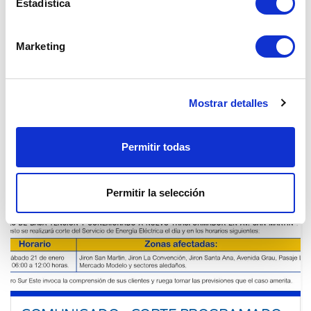
Estadística
22 Ene. 2023
Cusco
Marketing
Mostrar detalles
Permitir todas
Permitir la selección