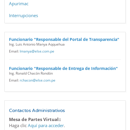
Apurimac
Interrupciones
Funcionario "Responsable del Portal de Transparencia"
Ing. Luis Antonio Manya Aqquehua
Email:
lmanya@else.com.pe
Funcionario "Responsable de Entrega de Información"
Ing. Ronald Chacón Rondón
Email:
rchacon@else.com.pe
Contactos Administrativos
Mesa de Partes Virtual::
Haga clic
Aquí para acceder
.