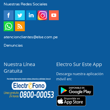
Nuestras Redes Sociales
Enero
atencionclientes@else.com.pe
Denuncias
Nuestra Línea
Electro Sur Este App
Gratuita
Descarga nuestra aplicación
móvil en: