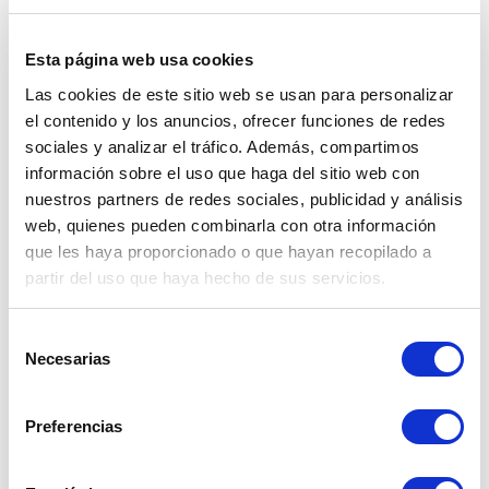
Cusco
Esta página web usa cookies
Las cookies de este sitio web se usan para personalizar
el contenido y los anuncios, ofrecer funciones de redes
sociales y analizar el tráfico. Además, compartimos
información sobre el uso que haga del sitio web con
nuestros partners de redes sociales, publicidad y análisis
web, quienes pueden combinarla con otra información
que les haya proporcionado o que hayan recopilado a
partir del uso que haya hecho de sus servicios.
Selección
Necesarias
de
consentimiento
Preferencias
COMUNICADO - CORTE PROGRAMADO
DÍAS 24, 25, 26 Y 27 DE ENERO - CUSCO