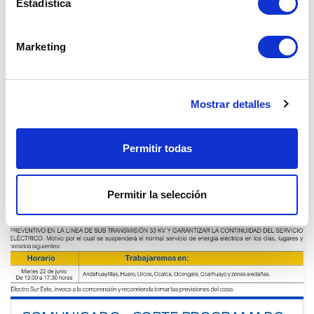
Estadística
22 Jun. 2021
Cusco
Marketing
Mostrar detalles
Permitir todas
Permitir la selección