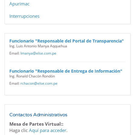
Apurimac
Interrupciones
Funcionario "Responsable del Portal de Transparencia"
Ing. Luis Antonio Manya Aqquehua
Email:
lmanya@else.com.pe
Funcionario "Responsable de Entrega de Información"
Ing. Ronald Chacón Rondón
Email:
rchacon@else.com.pe
Contactos Administrativos
Mesa de Partes Virtual::
Haga clic
Aquí para acceder
.