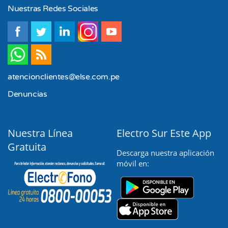
Nuestras Redes Sociales
Marzo
atencionclientes@else.com.pe
Denuncias
Nuestra Línea
Electro Sur Este App
Gratuita
Descarga nuestra aplicación
móvil en: