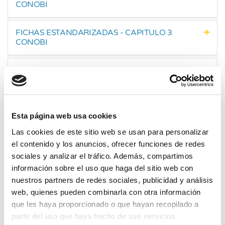
CONOBI
FICHAS ESTANDARIZADAS - CAPITULO 3
CONOBI
FICHAS ESTANDARIZADAS - CAPITULO 4
CONOBI
Esta página web usa cookies
Las cookies de este sitio web se usan para personalizar
Contenidos
el contenido y los anuncios, ofrecer funciones de redes
sociales y analizar el tráfico. Además, compartimos
Registro de Visitas
información sobre el uso que haga del sitio web con
nuestros partners de redes sociales, publicidad y análisis
Responsabilidad Social
web, quienes pueden combinarla con otra información
Bono Electricidad
que les haya proporcionado o que hayan recopilado a
partir del uso que haya hecho de sus servicios.