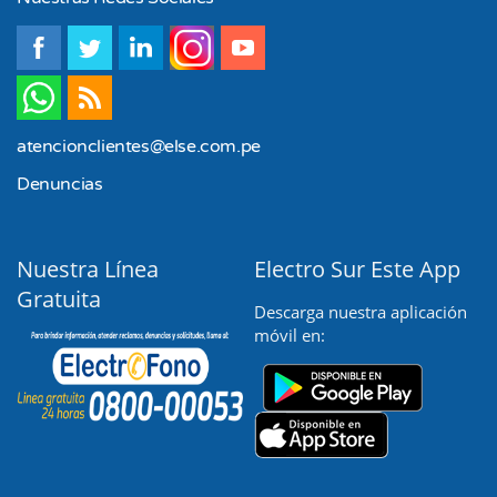
ANDAHUAYLAS Y TALAVERA
atencionclientes@else.com.pe
Denuncias
Nuestra Línea
Electro Sur Este App
Gratuita
Descarga nuestra aplicación
móvil en: