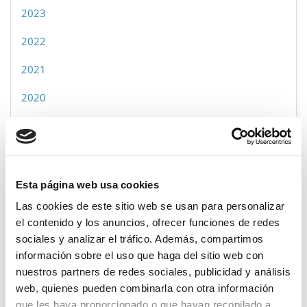
2023
2022
2021
2020
2019
2018
Esta página web usa cookies
Las cookies de este sitio web se usan para personalizar
Categorías
el contenido y los anuncios, ofrecer funciones de redes
sociales y analizar el tráfico. Además, compartimos
Cusco
información sobre el uso que haga del sitio web con
nuestros partners de redes sociales, publicidad y análisis
Madre de dios
web, quienes pueden combinarla con otra información
Apurimac
que les haya proporcionado o que hayan recopilado a