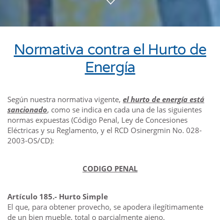
Normativa contra el Hurto de
Energía
Según nuestra normativa vigente,
el hurto de energía está
sancionado
, como se indica en cada una de las siguientes
normas expuestas (Código Penal, Ley de Concesiones
Eléctricas y su Reglamento, y el RCD Osinergmin No. 028-
2003-OS/CD):
CODIGO PENAL
Artículo 185.- Hurto Simple
El que, para obtener provecho, se apodera ilegítimamente
de un bien mueble, total o parcialmente ajeno,