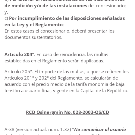
de medición y/o de las instalaciones
del concesionario;
y,
c)
Por incumplimiento de las disposiciones señaladas
en la Ley y el Reglamento
;
En estos casos el concesionario, deberá presentar los
documentos sustentatorios.
Artículo 204º
. En caso de reincidencia, las multas
establecidas en el Reglamento serán duplicadas.
Artículo 205º. El importe de las multas, a que se refieren los
Artículos 201º y 202º del Reglamento, se calcularán de
acuerdo con el precio medio de la tarifa monomia de baja
tensión a usuario final, vigente en la Capital de la República.
RCD Osinergmin No. 028-2003-OS/CD
A-38 (versión actual: num. 1.32)
“No comunicar al usuario