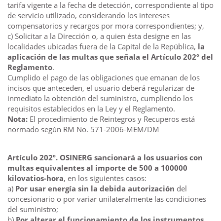
tarifa vigente a la fecha de detección, correspondiente al tipo
de servicio utilizado, considerando los intereses
compensatorios y recargos por mora correspondientes; y,
c) Solicitar a la Dirección o, a quien ésta designe en las
localidades ubicadas fuera de la Capital de la República,
la
aplicación de las multas que señala el Artículo 202º del
Reglamento
.
Cumplido el pago de las obligaciones que emanan de los
incisos que anteceden, el usuario deberá regularizar de
inmediato la obtención del suministro, cumpliendo los
requisitos establecidos en la Ley y el Reglamento.
Nota:
El procedimiento de Reintegros y Recuperos está
normado según RM No. 571-2006-MEM/DM
Artículo 202º. OSINERG sancionará a los usuarios con
multas equivalentes al importe de 500 a 100000
kilovatios-hora
, en los siguientes casos:
a)
Por usar energía sin la debida autorización
del
concesionario o por variar unilateralmente las condiciones
del suministro;
b)
Por alterar el funcionamiento de los instrumentos