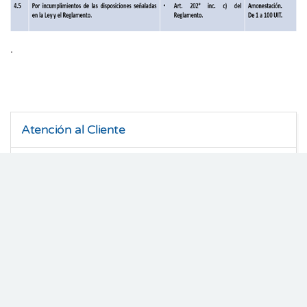
.
Atención al Cliente
Reclamos
Ayuda al usuario
¿Cómo pagar su recibo?
¿Cómo leer su recibo?
Simulador de Consumo
Opciones Tarifarias