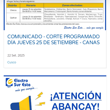
COMUNICADO - CORTE PROGRAMADO
DÍA JUEVES 25 DE SETIEMBRE - CANAS
22 Set. 2025
Cusco