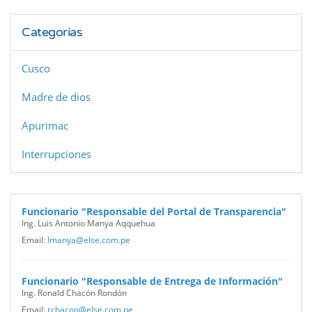
Categorías
Cusco
Madre de dios
Apurimac
Interrupciones
Funcionario "Responsable del Portal de Transparencia"
Ing. Luis Antonio Manya Aqquehua
Email:
lmanya@else.com.pe
Funcionario "Responsable de Entrega de Información"
Ing. Ronald Chacón Rondón
Email:
rchacon@else.com.pe