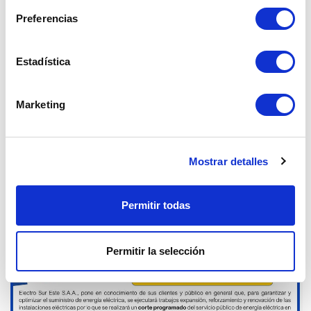
Preferencias
COMUNICADO - CORTE PROGRAMADO
Estadística
DÍA VIERNES 26 DE SETIEMBRE -
OLLANTAYTAMBO
Marketing
23 Set. 2025
Cusco
Mostrar detalles
Permitir todas
Permitir la selección