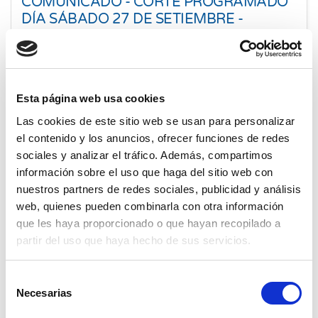
COMUNICADO - CORTE PROGRAMADO
DÍA SÁBADO 27 DE SETIEMBRE -
ESPINAR
24 Set. 2025
Cusco
Esta página web usa cookies
Las cookies de este sitio web se usan para personalizar
el contenido y los anuncios, ofrecer funciones de redes
sociales y analizar el tráfico. Además, compartimos
información sobre el uso que haga del sitio web con
nuestros partners de redes sociales, publicidad y análisis
web, quienes pueden combinarla con otra información
que les haya proporcionado o que hayan recopilado a
partir del uso que haya hecho de sus servicios.
Selección
Necesarias
de
consentimiento